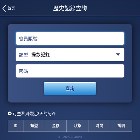
歷史記錄查詢
首页
會員賬號
類型
密碼
查詢
可查看到最近3天的記錄
ID
類型
金額
狀態
時間
說明
© 1999 CC Online