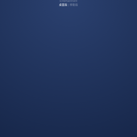
Entertainment
桌面版
| 移動版